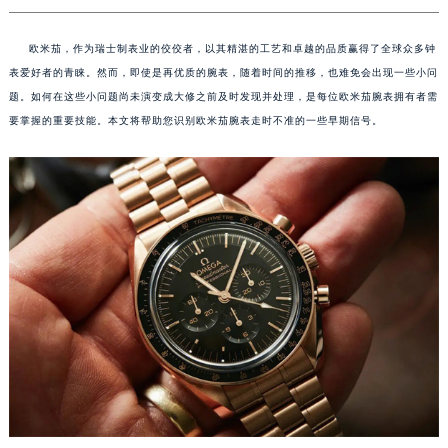
欧米茄，作为瑞士制表业的佼佼者，以其精湛的工艺和卓越的品质赢得了全球众多钟
表爱好者的青睐。然而，即使是再优质的腕表，随着时间的推移，也难免会出现一些小问
题。如何在这些小问题尚未演变成大修之前及时发现并处理，是每位欧米茄腕表拥有者需
要掌握的重要技能。本文将帮助您识别欧米茄腕表走时不准的一些早期信号。