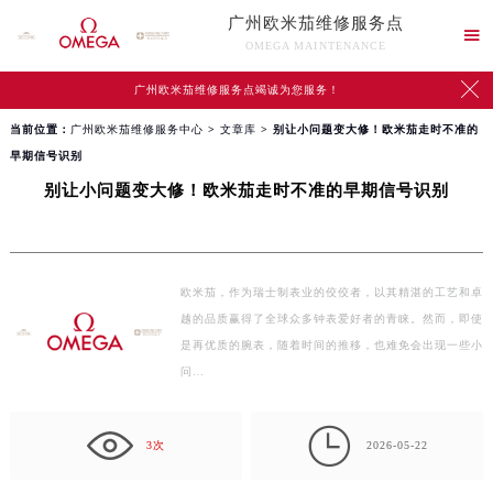
广州欧米茄维修服务点

OMEGA MAINTENANCE

广州欧米茄维修服务点竭诚为您服务！
当前位置：
广州欧米茄维修服务中心
>
文章库
> 别让小问题变大修！欧米茄走时不准的
早期信号识别
别让小问题变大修！欧米茄走时不准的早期信号识别
欧米茄，作为瑞士制表业的佼佼者，以其精湛的工艺和卓
越的品质赢得了全球众多钟表爱好者的青睐。然而，即使
是再优质的腕表，随着时间的推移，也难免会出现一些小
问…

3次
2026-05-22