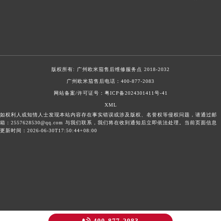
版权所有:
广州欧米茄售后维修服务点
2018-2032
广州欧米茄售后电话：
400-877-2083
网站备案/许可证号：粤ICP备2024301411号-41
XML
如权利人或知情人士发现本站内容存在事实错误或涉及版权、名誉权等侵权问题，请通过邮
箱：2557628530@qq.com 与我们联系，我们将在收到通知后立即依法处理。当前页面信息
更新时间：2026-06-30T17:50:44+08:00