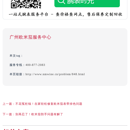
广州欧米茄服务中心
本文tag：
服务专线：
400-877-2083
本页链接：
http://www.nmwine.cn/problem/848.html
上一篇：
不花冤枉钱！在家轻松修复欧米茄表带掉色问题
下一篇：
别再忍了！欧米茄割手问题有解了