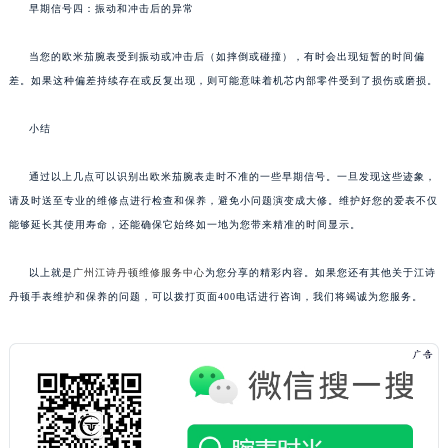
早期信号四：振动和冲击后的异常
当您的欧米茄腕表受到振动或冲击后（如摔倒或碰撞），有时会出现短暂的时间偏
差。如果这种偏差持续存在或反复出现，则可能意味着机芯内部零件受到了损伤或磨损。
小结
通过以上几点可以识别出欧米茄腕表走时不准的一些早期信号。一旦发现这些迹象，
请及时送至专业的维修点进行检查和保养，避免小问题演变成大修。维护好您的爱表不仅
能够延长其使用寿命，还能确保它始终如一地为您带来精准的时间显示。
以上就是
广州江诗丹顿维修服务中心
为您分享的精彩内容。如果您还有其他关于江诗
丹顿手表维护和保养的问题，可以拨打页面400电话进行咨询，我们将竭诚为您服务。