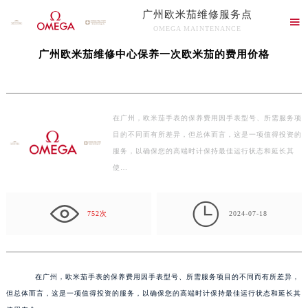
广州欧米茄维修服务点
当前位置：
广州欧米茄维修服务中心
>
文章库
> 广州欧米茄维修中心保养一次欧米茄的

OMEGA MAINTENANCE
费用价格
广州欧米茄维修服务点竭诚为您服务！
广州欧米茄维修中心保养一次欧米茄的费用价格
在广州，欧米茄手表的保养费用因手表型号、所需服务项
目的不同而有所差异，但总体而言，这是一项值得投资的
服务，以确保您的高端时计保持最佳运行状态和延长其
使…

752次
2024-07-18
在广州，欧米茄手表的保养费用因手表型号、所需服务项目的不同而有所差异，
但总体而言，这是一项值得投资的服务，以确保您的高端时计保持最佳运行状态和延长其