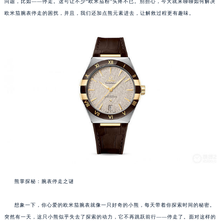
问题，比如——停走。这可让不少“欧米茄粉”头疼不已。别担心，今天就来聊聊如何解决
欧米茄腕表停走的困扰，并且，我们还加点熊元素进去，让解救过程更有趣味。
熊掌探秘：腕表停走之谜
想象一下，你心爱的欧米茄腕表就像一只好奇的小熊，每天带着你探索时间的秘密。
突然有一天，这只小熊似乎失去了探索的动力，它不再跳跃前行——停走了。面对这样的