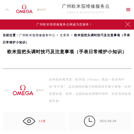
广州欧米茄维修服务点

OMEGA MAINTENANCE

广州欧米茄维修服务点竭诚为您服务！
当前位置：
广州欧米茄维修服务中心
>
文章库
> 欧米茄把头调时技巧及注意事项（手表
日常维护小知识）
欧米茄把头调时技巧及注意事项（手表日常维护小知识）
在钟表的海洋里，欧米茄（Omega）犹如一条深海中
的“牙片鱼”，以其独特的魅力和精湛技艺吸引着每一位钟
表爱好者。然而，当提到如何调整时间时，你是否对欧米
茄手表…

11次
2025-04-30