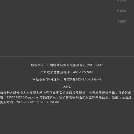
南沙区
从化区
增城区
版权所有:
广州欧米茄售后维修服务点
2018-2032
广州欧米茄售后电话：
400-877-2083
网站备案/许可证号：粤ICP备2024301411号-41
XML
如权利人或知情人士发现本站内容存在事实错误或涉及版权、名誉权等侵权问题，请通过邮
箱：2557628530@qq.com 与我们联系，我们将在收到通知后立即依法处理。当前页面信息
更新时间：2026-06-30T17:50:37+08:00