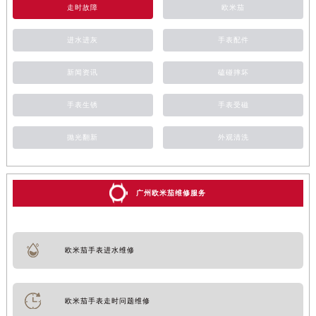
走时故障
欧米茄
进水进灰
手表配件
新闻资讯
磕碰摔坏
手表生锈
手表受磁
抛光翻新
外观清洗
广州欧米茄维修服务
欧米茄手表进水维修
欧米茄手表走时问题维修