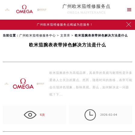
广州欧米茄维修服务点

OMEGA MAINTENANCE

广州欧米茄维修服务点竭诚为您服务！
当前位置：
广州欧米茄维修服务中心
>
文章库
> 欧米茄腕表表带掉色解决方法是什么
欧米茄腕表表带掉色解决方法是什么
欧米茄腕表作为高端品牌，其表带的美观与耐用性是许多
爱表人士关注的重点。然而，随着时间的推移，表带可能
会出现掉色现象，影响美观。那么，如何解决这一问题
呢？下…

6次
2026-02-04