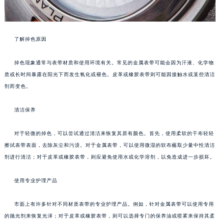
了解掉色原因
掉色现象通常与表带材质和使用环境有关。常见的金属表带可能会因为汗液、化学物
质或长时间暴露在阳光下而发生氧化或褪色。皮革或橡胶表带则可能因接触水或某些清洁
剂而变色。
清洁保养
对于轻微的掉色，可以尝试通过清洁来恢复其原有颜色。首先，使用柔软的干布轻轻
擦拭表带表面，去除灰尘和污渍。对于金属表带，可以使用微湿的软布蘸取少量中性清洁
剂进行清洁；对于皮革或橡胶表带，则应避免使用水或化学溶剂，以免造成进一步损坏。
使用专业护理产品
市面上有许多针对不同材质表带的专业护理产品。例如，针对金属表带可以使用专用
的抛光剂来恢复光泽；对于皮革或橡胶表带，则可以选择专门的保养油或喷雾来保持其柔