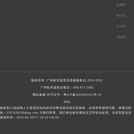
花都区
南沙区
从化区
增城区
版权所有:
广州欧米茄售后维修服务点
2018-2032
广州欧米茄售后电话：
400-877-2083
网站备案/许可证号：粤ICP备2024301411号-41
XML
如权利人或知情人士发现本站内容存在事实错误或涉及版权、名誉权等侵权问题，请通过邮
箱：2557628530@qq.com 与我们联系，我们将在收到通知后立即依法处理。当前页面信息
更新时间：2026-06-30T17:50:42+08:00